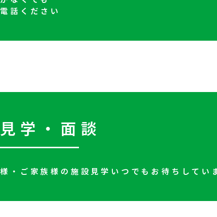
お電話ください
設見学・面談
様・ご家族様の施設見学いつでもお待ちしてい