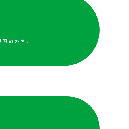
説明ののち、