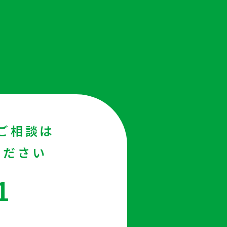
ご相談は
ください
1