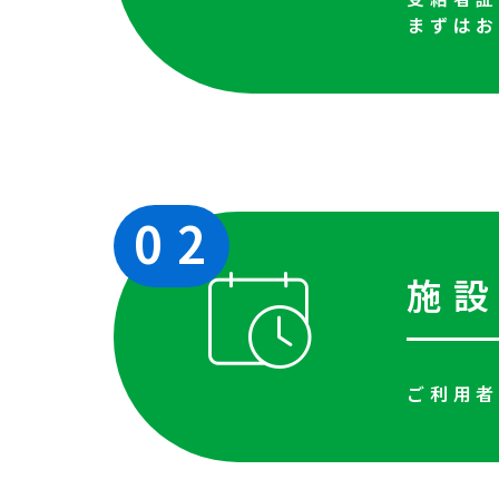
まずは
02
施
ご利用者