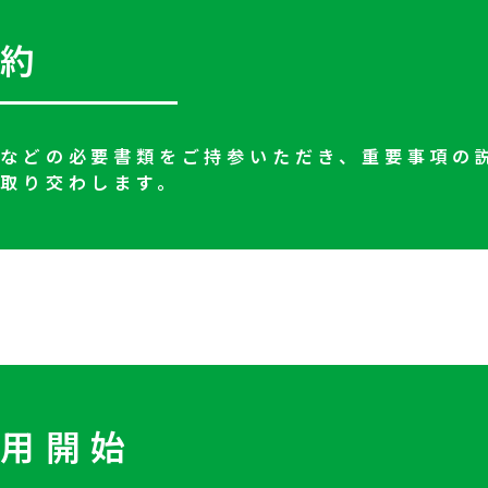
契約
証などの必要書類をご持参いただき、重要事項の
取り交わします。
利用開始