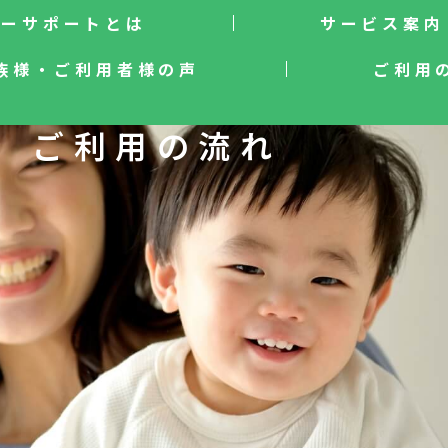
リーサポートとは
サービス案内
族様・ご利用者様の声
ご利用
ご利用の流れ