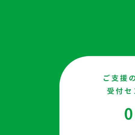
ご支援
受付セ